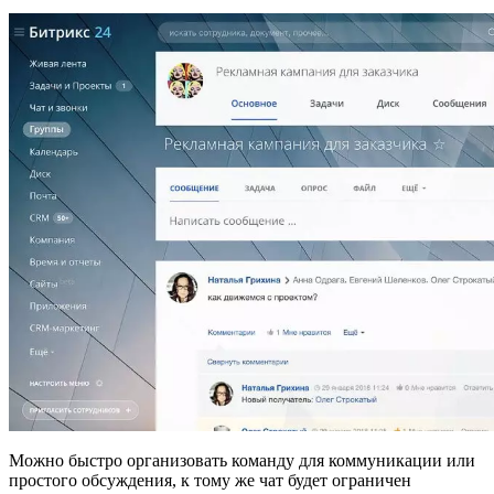
Можно быстро организовать команду для коммуникации или
простого обсуждения, к тому же чат будет ограничен