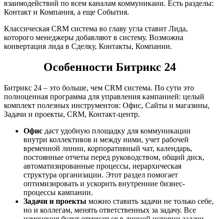
взаимодействий по всем каналам коммуникаии. Есть разделы:
Контакт и Компания, а еще События.
Классическая CRM система во главу угла ставит Лида,
которого менеджеры добавляют в систему. Возможна
конвертация лида в Сделку, Контакты, Компании.
Особенности Битрикс 24
Битрикс 24 – это больше, чем CRM система. По сути это
полноценная программа для управления кампанией: целый
комплект полезных инструментов: Офис, Сайты и магазины,
Задачи и проекты, CRM, Контакт-центр.
Офис
даст удобную площадку для коммуникации
внутри коллективов и между ними, учет рабочей
временной линии, корпоративный чат, календарь,
постоянные отчеты перед руководством, общий диск,
автоматизированные процессы, иерархическая
структура организации. Этот раздел помогает
оптимизировать и ускорить внутренние бизнес-
процессы кампании.
Задачи и проекты
можно ставить задачи не только себе,
но и коллегам, менять ответственных за задачу. Все
изменения будут отмечаться в личной истории задачи.