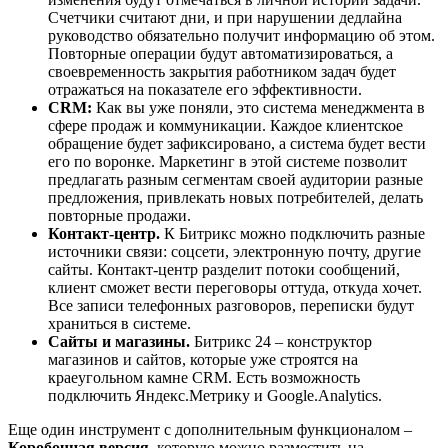
Счетчики считают дни, и при нарушении дедлайна
руководство обязательно получит информацию об этом.
Повторные операции будут автоматизироваться, а
своевременность закрытия работником задач будет
отражаться на показателе его эффективности.
CRM:
Как вы уже поняли, это система менеджмента в
сфере продаж и коммуникации. Каждое клиентское
обращение будет зафиксировано, а система будет вести
его по воронке. Маркетинг в этой системе позволит
предлагать разным сегментам своей аудитории разные
предложения, привлекать новых потребителей, делать
повторные продажи.
Контакт-центр.
К Битрикс можно подключить разные
источники связи: соцсети, электронную почту, другие
сайты. Контакт-центр разделит потоки сообщений,
клиент сможет вести переговоры оттуда, откуда хочет.
Все записи телефонных разговоров, переписки будут
храниться в системе.
Сайты и магазины.
Битрикс 24 – конструктор
магазинов и сайтов, которые уже строятся на
краеугольном камне CRM. Есть возможность
подключить Яндекс.Метрику и Google.Analytics.
Еще один инструмент с дополнительным функционалом –
Коробочная версия,
которую можно разместить на