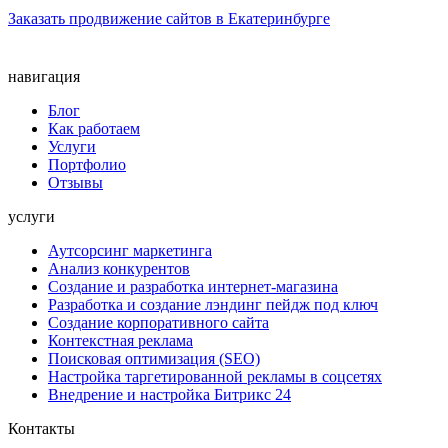
Заказать продвижение сайтов в Екатеринбурге
навигация
Блог
Как работаем
Услуги
Портфолио
Отзывы
услуги
Аутсорсинг маркетинга
Анализ конкурентов
Создание и разработка интернет-магазина
Разработка и создание лэндинг пейдж под ключ
Создание корпоративного сайта
Контекстная реклама
Поисковая оптимизация (SEO)
Настройка таргетированной рекламы в соцсетях
Внедрение и настройка Битрикс 24
Контакты