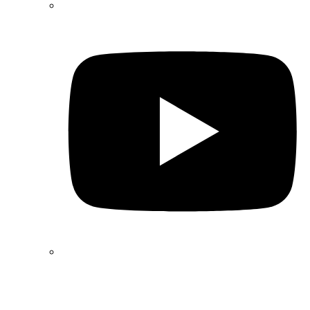
Екатеринбург,
ул. Репина, 22
офисы 9 и 10 (БЦ Guru)