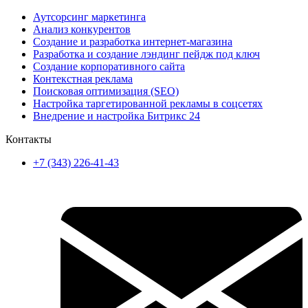
Аутсорсинг маркетинга
Анализ конкурентов
Создание и разработка интернет-магазина
Разработка и создание лэндинг пейдж под ключ
Создание корпоративного сайта
Контекстная реклама
Поисковая оптимизация (SEO)
Настройка таргетированной рекламы в соцсетях
Внедрение и настройка Битрикс 24
Контакты
+7 (343) 226-41-43