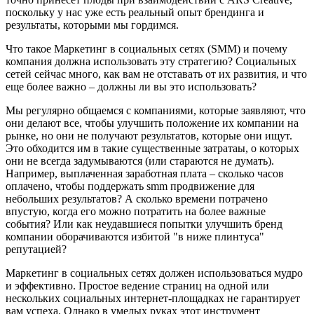
поскольку у нас уже есть реальный опыт брендинга и
результаты, которыми мы гордимся.
Что такое Маркетинг в социальных сетях (SMM) и почему
компания должна использовать эту стратегию? Социальных
сетей сейчас много, как вам не отставать от их развития, и что
еще более важно – должны ли вы это использовать?
Мы регулярно общаемся с компаниями, которые заявляют, что
они делают все, чтобы улучшить положение их компании на
рынке, но они не получают результатов, которые они ищут.
Это обходится им в такие существенные затратаы, о которых
они не всегда задумываются (или стараются не думать).
Например, выплаченная заработная плата – сколько часов
оплачено, чтобы поддержать smm продвижение для
небольших результатов? А сколько времени потрачено
впустую, когда его можно потратить на более важные
события? Или как неудавшиеся попытки улучшить бренд
компании оборачиваются избитой "в ниже плинтуса"
репутацией?
Маркетинг в социальных сетях должен использоваться мудро
и эффективно. Простое ведение страниц на одной или
нескольких социальных интернет-площадках не гарантирует
вам успеха. Однако в умелых руках этот инструмент