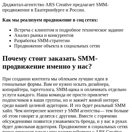
Диджитал-агентство ARS Creative предлагает SMM-
продвижение в Екатеринбурге и России.
Как мы реализуем продвижение в соц сетях:
Встреча с клиентом и подробное техническое задание
Анализ рынка и конкурентов
Разработка SMM-стратегии
Продвижение объекта в социальных сетях
Почему стоит заказать SMM-
продвижение именно у нас?
При создании контента мы облекаем лучшие идеи в
гениальные формы. Вам не нужно искать дизайнера,
копирайтера, таргетолога, SMM-щика и оплачивать отдельно
услуги каждого. Наша команда не просто привлечет
подписчиков в ваши группы, но и зажжёт живой интерес
среди вашей целевой аудитории. И это будет реальный SMM
хайп. Чем интереснее контент у SMM агентства— тем больше
об этом говорят и делятся с другими. Вместе с горячими
обсуждениями появится узнаваемость бренда, и у вас в руках
будет довольная аудитория. Продвижение в социальных сетях
точно принесет плоды при взаимодействии с ARS Creative,