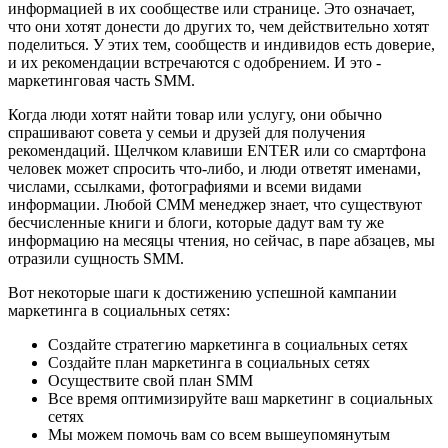
информацией в их сообществе или странице. Это означает,
что они хотят донести до других то, чем действительно хотят
поделиться. У этих тем, сообществ и индивидов есть доверие,
и их рекомендации встречаются с одобрением. И это -
маркетинговая часть SMM.
Когда люди хотят найти товар или услугу, они обычно
спрашивают совета у семьи и друзей для получения
рекомендаций. Щелчком клавиши ENTER или со смартфона
человек может спросить что-либо, и люди ответят именами,
числами, ссылками, фотографиями и всеми видами
информации. Любой СММ менеджер знает, что существуют
бесчисленные книги и блоги, которые дадут вам ту же
информацию на месяцы чтения, но сейчас, в паре абзацев, мы
отразили сущность SMM.
Вот некоторые шаги к достижению успешной кампании
маркетинга в социальных сетях:
Создайте стратегию маркетинга в социальных сетях
Создайте план маркетинга в социальных сетях
Осуществите свой план SMM
Все время оптимизируйте ваш маркетинг в социальных
сетях
Мы можем помочь вам со всем вышеупомянутым