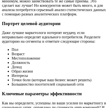
минимум, можно заимствовать те же самые приемы. Это
сделает вас лучше! Но конкурентов может быть много, и для
анализа потребуется серьезный анализ статистических данных
с помощью разных аналитических платформ.
Портрет целевой аудитории
Даже лучшие маркетологи потерпят неудачу, если
неправильно определят идеального потребителя. Разделите
аудиторию на сегменты и отметьте следующие стороны:
Пол
Возраст
Местоположение
Должность
Доход
Образ жизни
Интересы
Точки боли (которые ваш бизнес может решить)
Большинство посетителей социальной сети
Ключевые параметры эффективности
Как вы определите, успешны ли ваши усилия по маркетингу в
социальных сетях, оправдана ли стоимость smm компаний? И