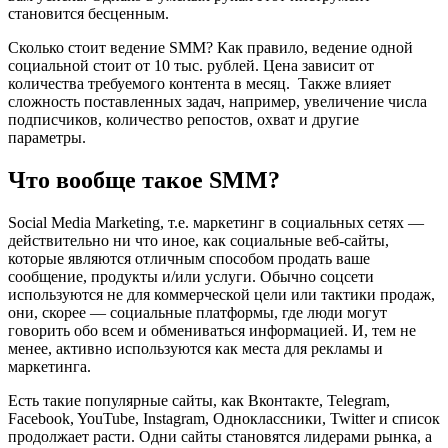
становится бесценным.
Сколько стоит ведение SMM? Как правило, ведение одной
социальной стоит от 10 тыс. рублей. Цена зависит от
количества требуемого контента в месяц. Также влияет
сложность поставленных задач, например, увеличение числа
подписчиков, количество репостов, охват и другие
параметры.
Что вообще такое SMM?
Social Media Marketing, т.е. маркетинг в социальных сетях —
действительно ни что иное, как социальные веб-сайты,
которые являются отличным способом продать ваше
сообщение, продукты и/или услуги. Обычно соцсети
используются не для коммерческой цели или тактики продаж,
они, скорее — социальные платформы, где люди могут
говорить обо всем и обмениваться информацией. И, тем не
менее, активно используются как места для рекламы и
маркетинга.
Есть такие популярные сайты, как Вконтакте, Telegram,
Facebook, YouTube, Instagram, Одноклассники, Twitter и список
продолжает расти. Одни сайты становятся лидерами рынка, а