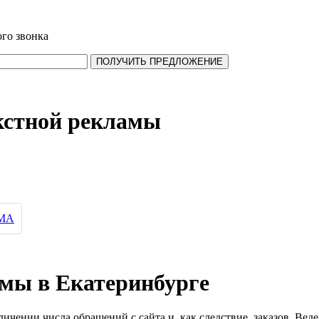
го звонка
ПОЛУЧИТЬ ПРЕДЛОЖЕНИЕ
екстной рекламы
МА
амы в Екатеринбурге
чении числа обращений с сайта и, как следствие, заказов. Вед