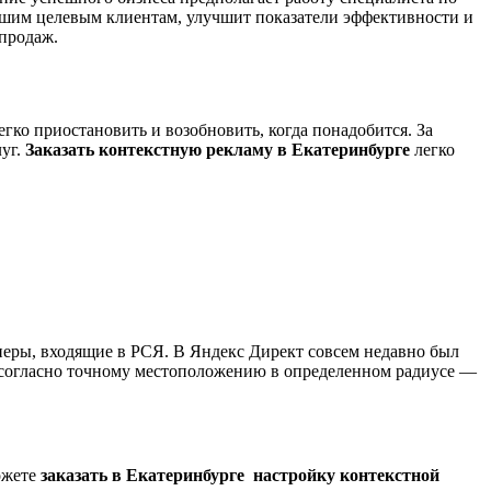
ашим целевым клиентам, улучшит показатели эффективности и
 продаж.
гко приостановить и возобновить, когда понадобится. За
луг.
Заказать контекстную рекламу в Екатеринбурге
легко
тнеры, входящие в РСЯ. В Яндекс Директ совсем недавно был
 согласно точному местоположению в определенном радиусе —
ожете
заказать в Екатеринбурге настройку контекстной