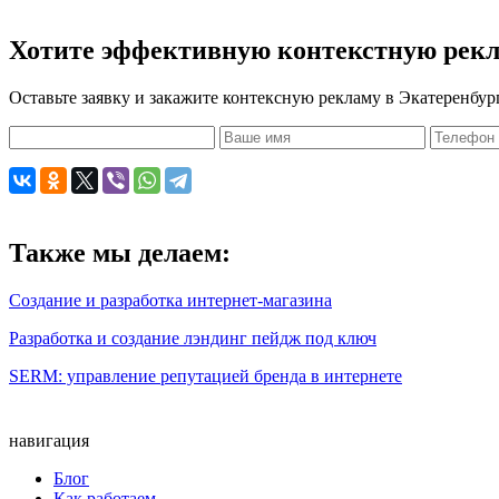
Хотите эффективную контекстную рек
Оставьте заявку и закажите контексную рекламу в Экатеренбур
Также мы делаем:
Создание и разработка интернет-магазина
Разработка и создание лэндинг пейдж под ключ
SERM: управление репутацией бренда в интернете
навигация
Блог
Как работаем