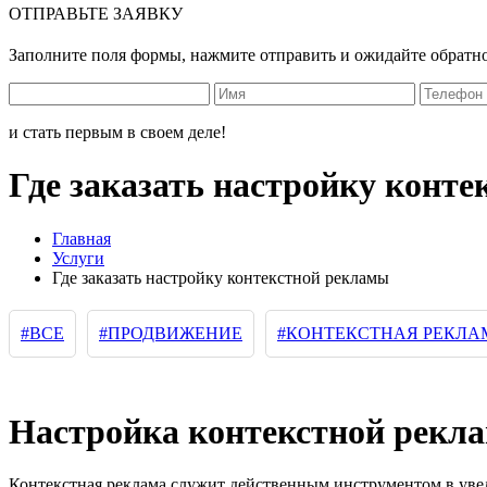
ОТПРАВЬТЕ ЗАЯВКУ
Заполните поля формы, нажмите отправить и ожидайте обратно
и стать первым в своем деле!
Где заказать настройку конт
Главная
Услуги
Где заказать настройку контекстной рекламы
#ВСЕ
#ПРОДВИЖЕНИЕ
#КОНТЕКСТНАЯ РЕКЛА
Настройка контекстной рекл
Контекстная реклама служит действенным инструментом в увели