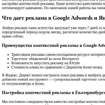
настройке контекстной рекламы. Наше агентство качественно 
оптимизирует кампанию. По окончании нашей работы вы сможет
Что дает реклама в Google Adwords и Я
Любую рекламу наше агентство запускает уже через 7 дней со 
определенный период неделя, месяц, расчетное количество дне
прямо сейчас.
Преимущества контекстной рекламы в Google Ad
Трансляция рекламы самом посещаемом ресурсе интерне
Таргетинг объявлений во всем Интернете
Возможность запустить рекламу на Ютубе
Стоимость клика по сравнению с Директом более низка.
В Яндекс. Директ можно настроить показ рекламы и выбрать дв
добавлен новый инструмент — суперлокальный таргетинг сегм
от полукилометра и более.
Настройка контекстной рекламы в Екатеринбург
Мы постоянно совершенствуем качество настройки контекстно