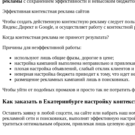
рекламы
с сохранением эффективности и невысоким бюджето
Эффективная контекстная реклама сайтов
Чтобы создать действенную контекстную рекламу следует поль
Яндекс.Директ и Google, и осуществляет работу с контекстной
Когда контекстная реклама не принесет результата?
Причины для неэффективной работы:
используют лишь общие фразы, дорогие в цене;
настройка кампаний выполнена неправильно и привлека
плохая настройка объявлений, слабый отклик клиентов и 
неверная настройка бюджета приводит к тому, что идет 
размещение рекламных кампаний лишь в поисковиках.
Чтобы уйти от подобных промахов и просто так не потратить 
Как заказать в Екатеринбурге настройку контек
Оставить заявку в любой соцсети, на сайте или набрать наш н
рекламной сети и поисковиках, выполнят эффективную настро
тратиться оптимальным образом, привлекая лишь целевую ауд