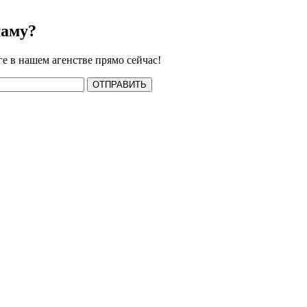
ламу?
ге в нашем агенстве прямо сейчас!
ОТПРАВИТЬ